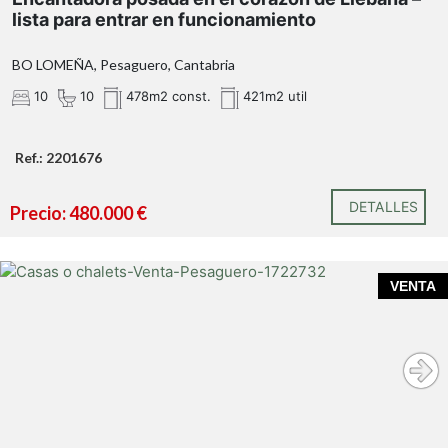
lista para entrar en funcionamiento
BO LOMEÑA, Pesaguero, Cantabria
10
10
478m2 const.
421m2 util
Ref.: 2201676
DETALLES
Precio: 480.000 €
Cuadra-pajar con finca en venta – Oportunidad de
VENTA
rehabilitación