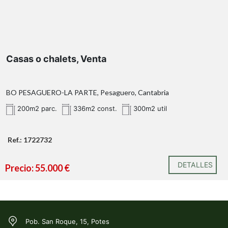
Casas o chalets, Venta
BO PESAGUERO-LA PARTE, Pesaguero, Cantabria
200m2 parc.
336m2 const.
300m2 util
Ref.: 1722732
DETALLES
Precio: 55.000 €
Pob. San Roque, 15, Potes