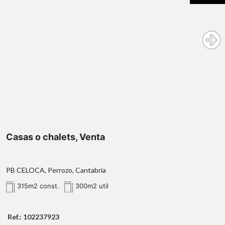
Casas o chalets, Venta
PB CELOCA, Perrozo, Cantabria
315m2 const.
300m2 util
Ref.: 102237923