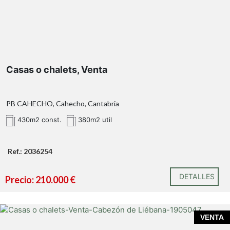
Casas o chalets, Venta
PB CAHECHO, Cahecho, Cantabria
430m2 const.
380m2 util
Ref.: 2036254
DETALLES
Precio: 210.000 €
VENTA