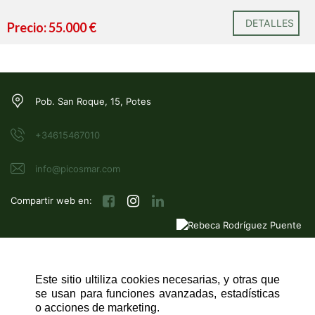
DETALLES
Precio: 55.000 €
Pob. San Roque, 15, Potes
+34615467010
info@picosmar.com
Compartir web en:
Este sitio ultiliza cookies necesarias, y otras que
NAVEGACIÓN RÁPIDA
se usan para funciones avanzadas, estadísticas
INICIO
o acciones de marketing.