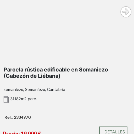
Parcela rústica edificable en Somaniezo
(Cabezón de Liébana)
somaniezo, Somaniezo, Cantabria
31182m2 parc.
Ref.: 2334970
DETALLES
Precio: 19.000 €