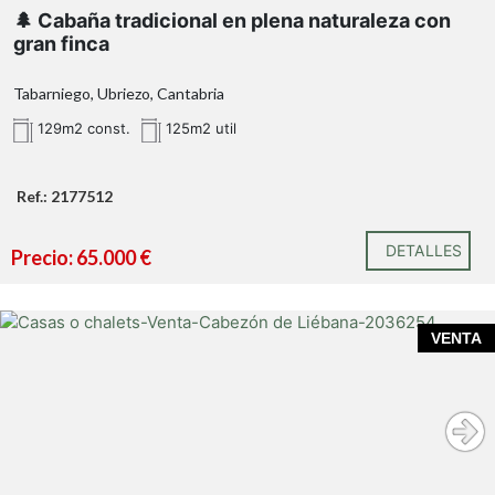
🌲 Cabaña tradicional en plena naturaleza con
gran finca
Tabarniego, Ubriezo, Cantabria
129m2 const.
125m2 util
Ref.: 2177512
DETALLES
Precio: 65.000 €
VENTA