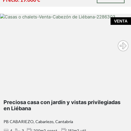
Preciosa casa con jardín y vistas privilegiadas
VENTA
en Liébana
Preciosa casa con jardín y vistas privilegiadas
en Liébana
PB CABARIEZO, Cabariezo, Cantabria
4
3
200m2 const.
151m2 util