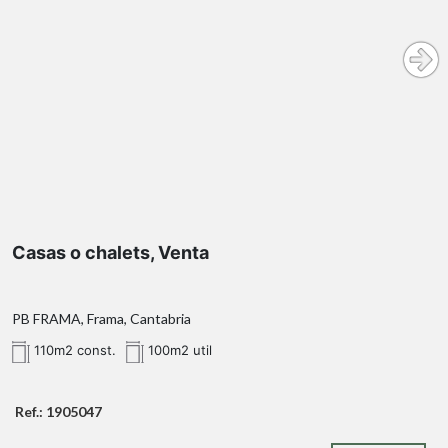
Casas o chalets, Venta
PB FRAMA, Frama, Cantabria
110m2 const.
100m2 util
Ref.: 1905047