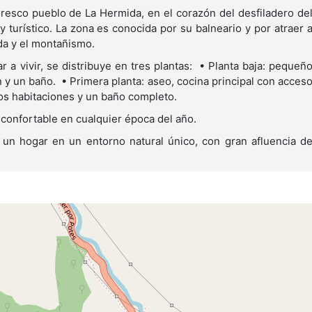
resco pueblo de La Hermida, en el corazón del desfiladero de
turístico. La zona es conocida por su balneario y por atraer 
ada y el montañismo.
ar a vivir, se distribuye en tres plantas: • Planta baja: pequeñ
ón y un baño. • Primera planta: aseo, cocina principal con acces
dos habitaciones y un baño completo.
confortable en cualquier época del año.
un hogar en un entorno natural único, con gran afluencia d