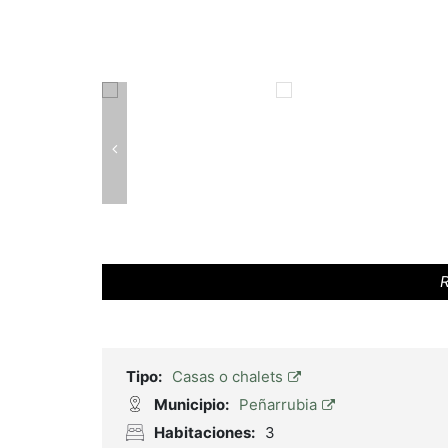
R
Tipo:
Casas o chalets
Municipio:
Peñarrubia
Habitaciones:
3