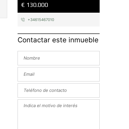
€ 130.000
+34615467010
Contactar este inmueble
Next