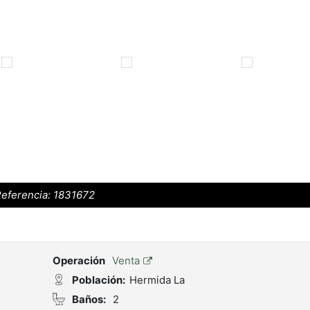
eferencia:
1831672
Operación
Venta
Población:
Hermida La
Baños:
2