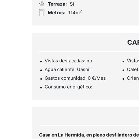
Terraza:
Sí
2
Metros:
114m
CA
Vistas destacadas: no
Vista
Agua caliente: Gasoil
Calef
Gastos comunidad: 0 €/Mes
Orien
Consumo energético:
Casa en La Hermida, en pleno desfiladero d