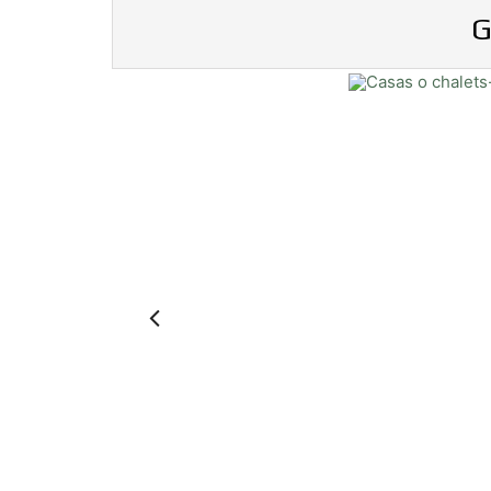
G
Previous