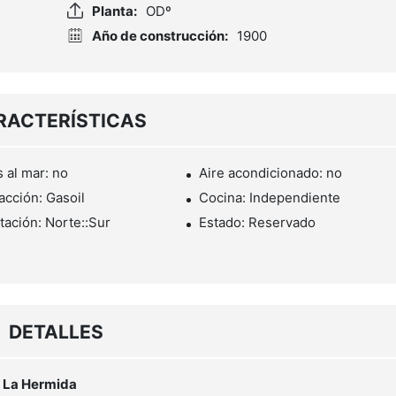
Planta:
ODº
Año de construcción:
1900
RACTERÍSTICAS
s al mar: no
Aire acondicionado: no
acción: Gasoil
Cocina: Independiente
tación: Norte::Sur
Estado: Reservado
DETALLES
e La Hermida