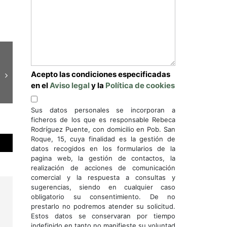
Acepto las condiciones especificadas
en el
Aviso legal
y la
Política de cookies
Sus datos personales se incorporan a
ficheros de los que es responsable Rebeca
Rodríguez Puente, con domicilio en Pob. San
Roque, 15, cuya finalidad es la gestión de
datos recogidos en los formularios de la
pagina web, la gestión de contactos, la
realización de acciones de comunicación
comercial y la respuesta a consultas y
sugerencias, siendo en cualquier caso
obligatorio su consentimiento. De no
prestarlo no podremos atender su solicitud.
Estos datos se conservaran por tiempo
indefinido en tanto no manifieste su voluntad