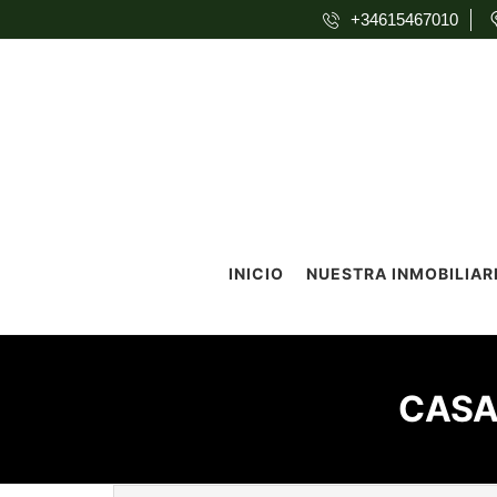
+34615467010
INICIO
NUESTRA INMOBILIAR
CASA