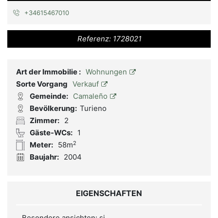
+34615467010
Referenz:
1728021
Art der Immobilie :
Wohnungen
Sorte Vorgang
Verkauf
Gemeinde:
Camaleño
Bevölkerung:
Turieno
Zimmer:
2
Gäste-WCs:
1
2
Meter:
58m
Baujahr:
2004
EIGENSCHAFTEN
Besondere ansichten: si