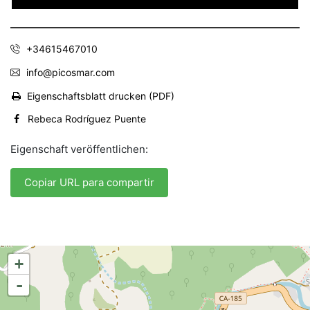
+34615467010
info@picosmar.com
Eigenschaftsblatt drucken (PDF)
Rebeca Rodríguez Puente
Eigenschaft veröffentlichen:
Copiar URL para compartir
+
-